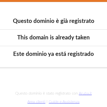
Questo dominio è già registrato
This domain is already taken
Este dominio ya está registrado
Questo dominio è stato registrato con
Aruba.it
Area clienti
|
Guide e Assistenza